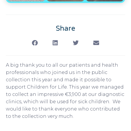
Share
A big thank you to all our patients and health
professionals who joined us in the public
collection this year and made it possible to
support Children for Life. This year we managed
to collect an impressive €3,900 at our diagnostic
clinics, which will be used for sick children. We
would like to thank everyone who contributed
to the collection very much.