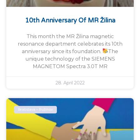
10th Anniversary Of MR Žilina
This month the MR Žilina magnetic
resonance department celebrates its 10th
anniversary since its foundation.
The
unique technology of the SIEMENS
MAGNETOM Spectra 3.0T MR
28. April 2022
Bratislava – Ružinov