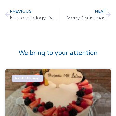
PREVIOUS
NEXT
Neuroradiology Day – WEBINAR
Merry Christmas!
We bring to your attention
MR Na Slovensku