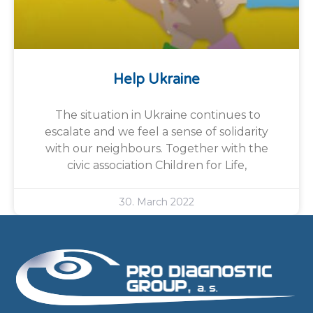
Help Ukraine
The situation in Ukraine continues to
escalate and we feel a sense of solidarity
with our neighbours. Together with the
civic association Children for Life,
30. March 2022