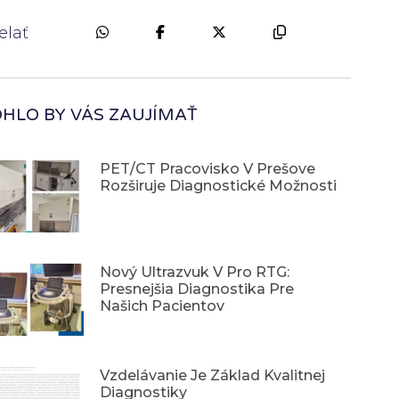
elať
HLO BY VÁS ZAUJÍMAŤ
PET/CT Pracovisko V Prešove
Rozširuje Diagnostické Možnosti
Nový Ultrazvuk V Pro RTG:
Presnejšia Diagnostika Pre
Našich Pacientov
Vzdelávanie Je Základ Kvalitnej
Diagnostiky