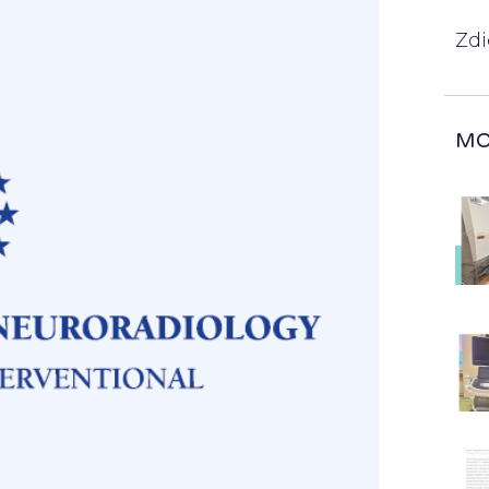
Zdi
MO