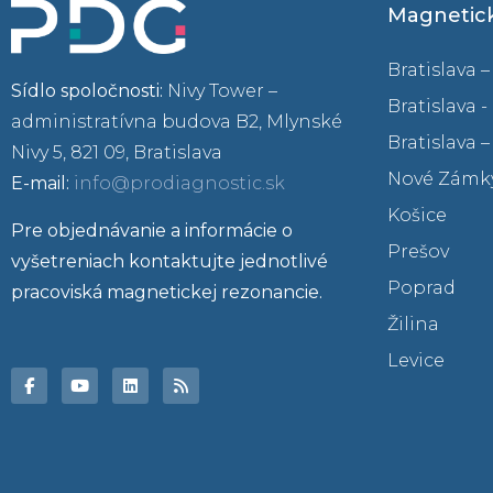
Magnetick
Bratislava 
Sídlo spoločnosti:
Nivy Tower –
Bratislava -
administratívna budova B2, Mlynské
Bratislava 
Nivy 5, 821 09, Bratislava
Nové Zámk
E-mail:
info@prodiagnostic.sk
Košice
Pre objednávanie a informácie o
Prešov
vyšetreniach kontaktujte jednotlivé
Poprad
pracoviská magnetickej rezonancie.
Žilina
Levice