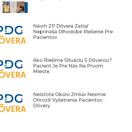
Návrh ZP Dôvera Zatiaľ
Neprináša Dlhodobé Riešenie Pre
Pacientov
Ako Riešime Situáciu S Dôverou?
Pacient Je Pre Nás Na Prvom
Mieste
Neistota Okolo Zmlúv Nesmie
Ohroziť Vyšetrenia Pacientov
Dôvery