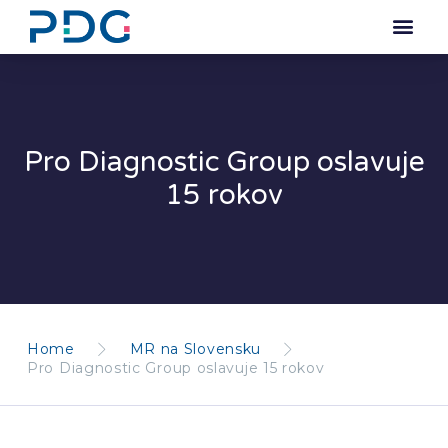
Pro Diagnostic Group oslavuje
15 rokov
Home
MR na Slovensku
Pro Diagnostic Group oslavuje 15 rokov