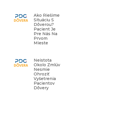
Ako Riešime
Situáciu S
Dôverou?
Pacient Je
Pre Nás Na
Prvom
Mieste
Neistota
Okolo Zmlúv
Nesmie
Ohroziť
Vyšetrenia
Pacientov
Dôvery