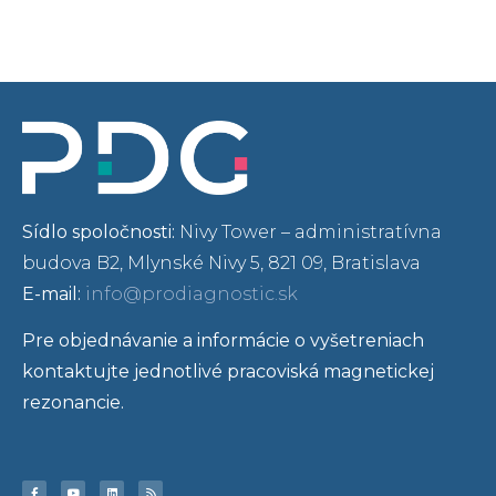
Sídlo spoločnosti:
Nivy Tower – administratívna
budova B2, Mlynské Nivy 5, 821 09, Bratislava
E-mail:
info@prodiagnostic.sk
Pre objednávanie a informácie o vyšetreniach
kontaktujte jednotlivé pracoviská magnetickej
rezonancie.