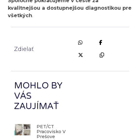
Spoločne pokračujeme v ceste za
kvalitnejšou a dostupnejšou diagnostikou pre
všetkých
.
Zdielať
MOHLO BY
VÁS
ZAUJÍMAŤ
PET/CT
Pracovisko V
Prešove