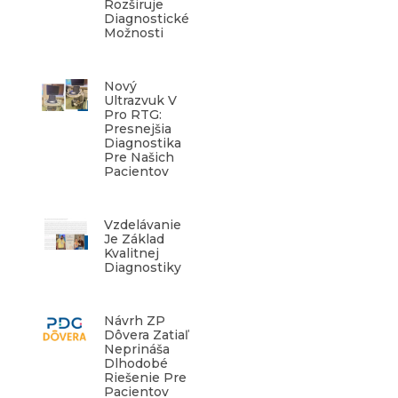
Rozširuje
Diagnostické
Možnosti
Nový
Ultrazvuk V
Pro RTG:
Presnejšia
Diagnostika
Pre Našich
Pacientov
Vzdelávanie
Je Základ
Kvalitnej
Diagnostiky
Návrh ZP
Dôvera Zatiaľ
Neprináša
Dlhodobé
Riešenie Pre
Pacientov