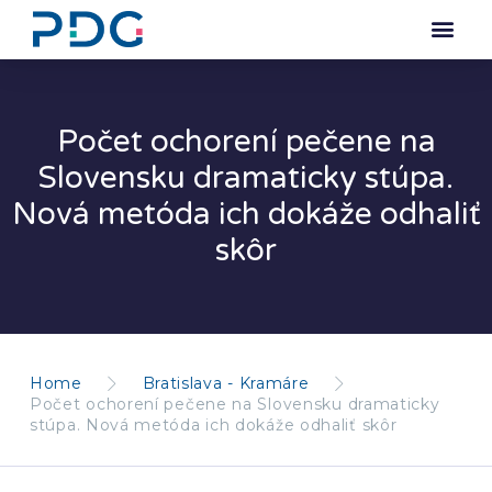
Počet ochorení pečene na
Slovensku dramaticky stúpa.
Nová metóda ich dokáže odhaliť
skôr
Home
Bratislava - Kramáre
Počet ochorení pečene na Slovensku dramaticky
stúpa. Nová metóda ich dokáže odhaliť skôr