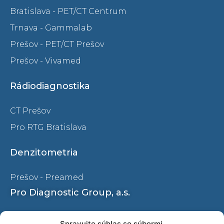
Bratislava - PET/CT Centrum
Trnava - Gammalab
Prešov - PET/CT Prešov
Prešov - Vivamed
Rádiodiagnostika
CT Prešov
Pro RTG Bratislava
Denzitometria
Prešov - Preamed
Pro Diagnostic Group, a.s.
Ochrana osobných údajov
Spravujte súhlas so súbormi