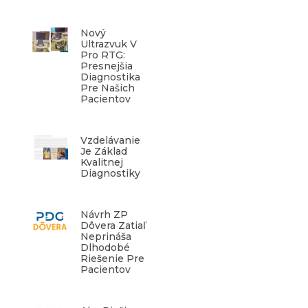
Nový
Ultrazvuk V
Pro RTG:
Presnejšia
Diagnostika
Pre Našich
Pacientov
Vzdelávanie
Je Základ
Kvalitnej
Diagnostiky
Návrh ZP
Dôvera Zatiaľ
Neprináša
Dlhodobé
Riešenie Pre
Pacientov