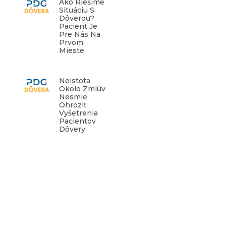
Ako Riešime
Situáciu S
Dôverou?
Pacient Je
Pre Nás Na
Prvom
Mieste
Neistota
Okolo Zmlúv
Nesmie
Ohroziť
Vyšetrenia
Pacientov
Dôvery