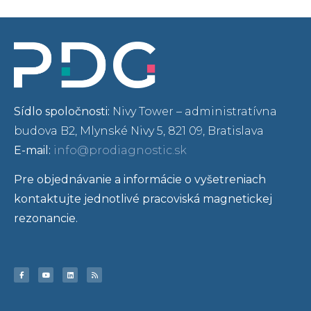
Sídlo spoločnosti:
Nivy Tower – administratívna
budova B2, Mlynské Nivy 5, 821 09, Bratislava
E-mail:
info@prodiagnostic.sk
Pre objednávanie a informácie o vyšetreniach
kontaktujte jednotlivé pracoviská magnetickej
rezonancie.