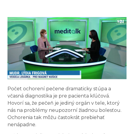
Počet ochorení pečene dramaticky stúpa a
včasná diagnostika je pre pacienta kľúčová.
Hovorí sa, že pečeň je jediný orgán v tele, ktorý
nás na problémy neupozorní žiadnou bolesťou.
Ochorenia tak môžu častokrát prebiehať
nenápadne.