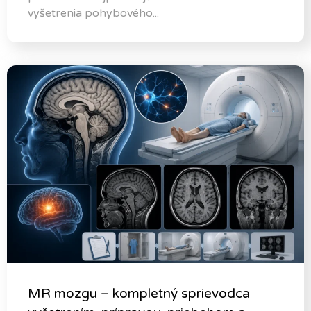
vyšetrenia pohybového...
MR mozgu – kompletný sprievodca