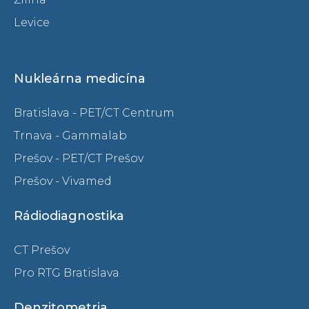
Levice
Nukleárna medicína
Bratislava - PET/CT Centrum
Trnava - Gammalab
Prešov - PET/CT Prešov
Prešov - Vivamed
Rádiodiagnostika
CT Prešov
Pro RTG Bratislava
Denzitometria