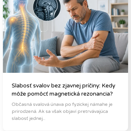
Slabosť svalov bez zjavnej príčiny: Kedy
môže pomôcť magnetická rezonancia?
Občasná svalová únava po fyzickej námahe je
prirodzená. Ak sa však objaví pretrvávajúca
slabosť jednej...