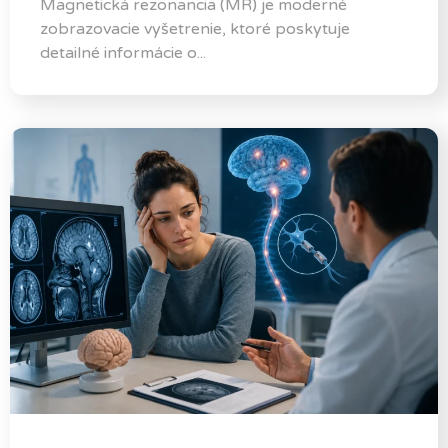
Magnetická rezonancia (MR) je moderné
zobrazovacie vyšetrenie, ktoré poskytuje
detailné informácie o...