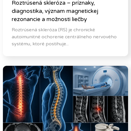
Roztrúsená skleróza – príznaky,
diagnostika, význam magnetickej
rezonancie a možnosti liečby
Roztrúsená skleróza (RS) je chronické
autoimunitné ochorenie centrálneho nervového
systému, ktoré postihuje...