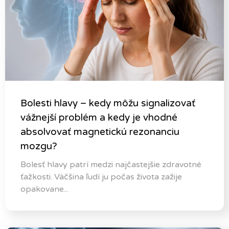
Bolesti hlavy – kedy môžu signalizovať
vážnejší problém a kedy je vhodné
absolvovať magnetickú rezonanciu
mozgu?
Bolesť hlavy patrí medzi najčastejšie zdravotné
ťažkosti. Väčšina ľudí ju počas života zažije
opakovane...