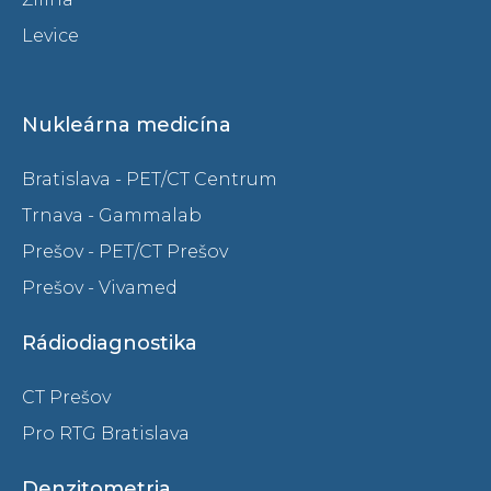
Levice
Nukleárna medicína
Bratislava - PET/CT Centrum
Trnava - Gammalab
Prešov - PET/CT Prešov
Prešov - Vivamed
Rádiodiagnostika
CT Prešov
Pro RTG Bratislava
Denzitometria