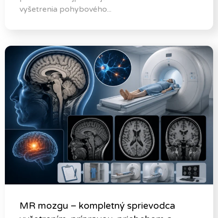
vyšetrenia pohybového...
MR mozgu – kompletný sprievodca