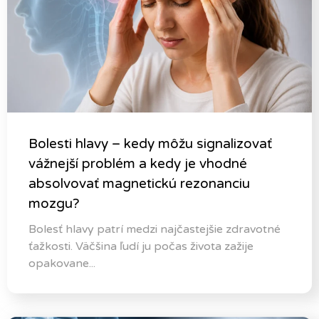
Bolesti hlavy – kedy môžu signalizovať
vážnejší problém a kedy je vhodné
absolvovať magnetickú rezonanciu
mozgu?
Bolesť hlavy patrí medzi najčastejšie zdravotné
ťažkosti. Väčšina ľudí ju počas života zažije
opakovane...