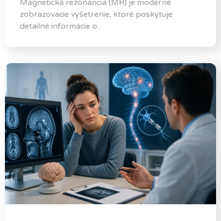
Magnetická rezonancia (MR) je moderné
zobrazovacie vyšetrenie, ktoré poskytuje
detailné informácie o...