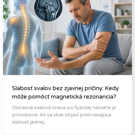
Slabosť svalov bez zjavnej príčiny: Kedy
môže pomôcť magnetická rezonancia?
Občasná svalová únava po fyzickej námahe je
prirodzená. Ak sa však objaví pretrvávajúca
slabosť jednej...