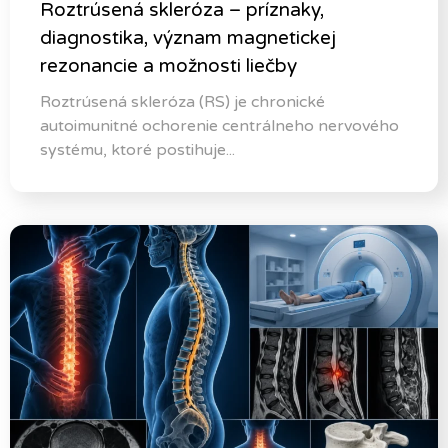
Roztrúsená skleróza – príznaky,
diagnostika, význam magnetickej
rezonancie a možnosti liečby
Roztrúsená skleróza (RS) je chronické
autoimunitné ochorenie centrálneho nervového
systému, ktoré postihuje...