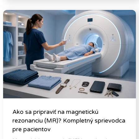
Ako sa pripraviť na magnetickú
rezonanciu (MR)? Kompletný sprievodca
pre pacientov