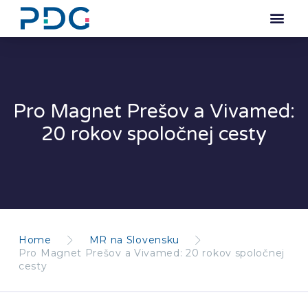
Pro Magnet Prešov a Vivamed:
20 rokov spoločnej cesty
Home
MR na Slovensku
Pro Magnet Prešov a Vivamed: 20 rokov spoločnej
cesty