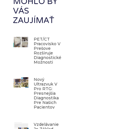
MOHLO BY
VÁS
ZAUJÍMAŤ
PET/CT
Pracovisko V
Prešove
Rozširuje
Diagnostické
Možnosti
Nový
Ultrazvuk V
Pro RTG:
Presnejšia
Diagnostika
Pre Našich
Pacientov
Vzdelávanie