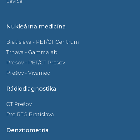
Levice
Nukleárna medicína
Bratislava - PET/CT Centrum
Trnava - Gammalab
Prešov - PET/CT Prešov
Prešov - Vivamed
Rádiodiagnostika
CT Prešov
Pro RTG Bratislava
Denzitometria