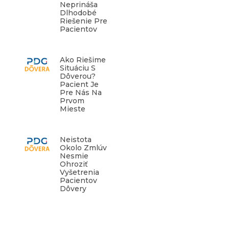
Neprináša
Dlhodobé
Riešenie Pre
Pacientov
Ako Riešime
Situáciu S
Dôverou?
Pacient Je
Pre Nás Na
Prvom
Mieste
Neistota
Okolo Zmlúv
Nesmie
Ohroziť
Vyšetrenia
Pacientov
Dôvery