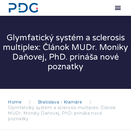
Glymfatický systém a sclerosis
multiplex: Článok MUDr. Moniky
Daňovej, PhD. prináša nové
poznatky
Home
Bratislava - Kramáre
Glymfatický systém a sclerosis multiplex: Článok
MUDr. Moniky Daňovej, PhD. prináša nové
poznatky