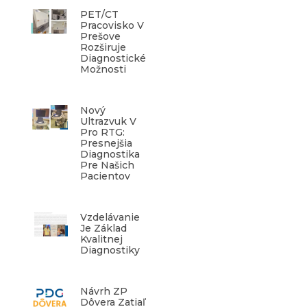
PET/CT
Pracovisko V
Prešove
Rozširuje
Diagnostické
Možnosti
Nový
Ultrazvuk V
Pro RTG:
Presnejšia
Diagnostika
Pre Našich
Pacientov
Vzdelávanie
Je Základ
Kvalitnej
Diagnostiky
Návrh ZP
Dôvera Zatiaľ