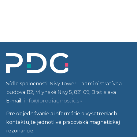
Sídlo spoločnosti:
Nivy Tower – administratívna
budova B2, Mlynské Nivy 5, 821 09, Bratislava
E-mail:
info@prodiagnostic.sk
Pre objednávanie a informácie o vyšetreniach
kontaktujte jednotlivé pracoviská magnetickej
rezonancie.